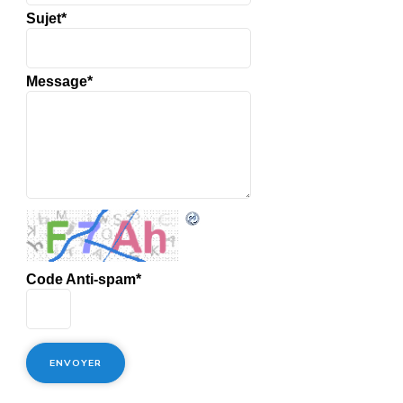
Sujet
*
Message
*
Code Anti-spam
*