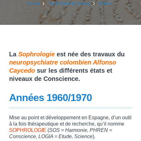
Accueil
Sophrologie dynamique
Histoire
La
Sophrologie
est née des travaux du
neuropsychiatre colombien Alfonso
Caycedo
sur les différents états et
niveaux de Conscience.
Années 1960/1970
Mise au point et développement en Espagne, d’un outil
à la fois thérapeutique et de recherche, qu’il nomme
SOPHROLOGIE
(
SOS = Harmonie, PHREN =
Conscience, LOGIA = Etude, Science
).