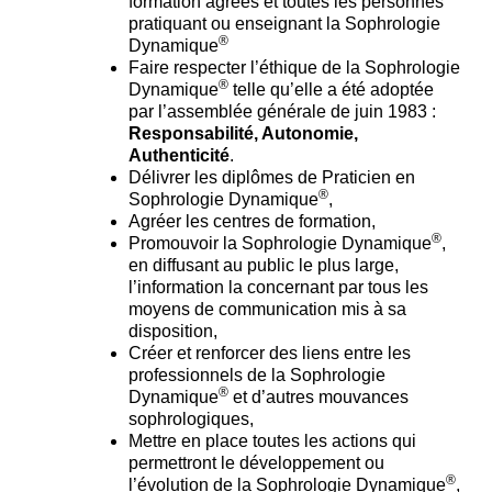
formation agréés et toutes les personnes
pratiquant ou enseignant la Sophrologie
®
Dynamique
Faire respecter l’éthique de la Sophrologie
®
Dynamique
telle qu’elle a été adoptée
par l’assemblée générale de juin 1983 :
Responsabilité, Autonomie,
Authenticité
.
Délivrer les diplômes de Praticien en
®
Sophrologie Dynamique
,
Agréer les centres de formation,
®
Promouvoir la Sophrologie Dynamique
,
en diffusant au public le plus large,
l’information la concernant par tous les
moyens de communication mis à sa
disposition,
Créer et renforcer des liens entre les
professionnels de la Sophrologie
®
Dynamique
et d’autres mouvances
sophrologiques,
Mettre en place toutes les actions qui
permettront le développement ou
®
l’évolution de la Sophrologie Dynamique
,