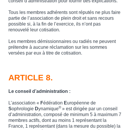
conseil d’administration pour fournir des explications.
Tous les membres adhérents sont réputés ne plus faire
partie de l’association de plein droit et sans recours
possible si, à la fin de l’exercice, ils n’ont pas
renouvelé leur cotisation.
Les membres démissionnaires ou radiés ne peuvent
prétendre à aucune réclamation sur les sommes
versées par eux à titre de cotisation.
ARTICLE 8.
Le conseil d’administration
:
L’association «
F
édération
E
uropéenne de
®
S
ophrologie
D
ynamique
» est dirigée par un conseil
d’administration, composé de minimum 5 à maximum 7
membres actifs, dont au moins 1 représentant la
France, 1 représentant (dans la mesure du possible) la