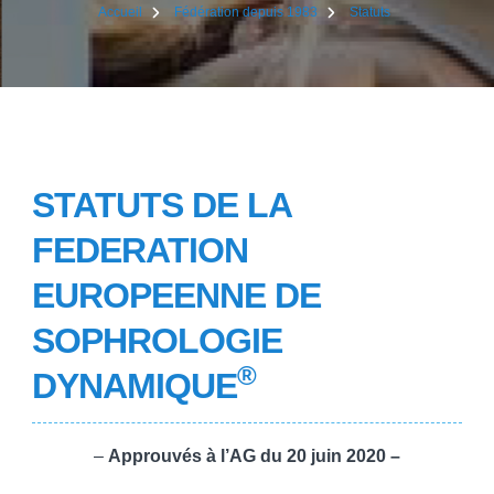
Accueil
Fédération depuis 1983
Statuts
STATUTS DE LA
FEDERATION
EUROPEENNE DE
SOPHROLOGIE
®
DYNAMIQUE
–
Approuvés à l’AG du 20 juin 2020 –