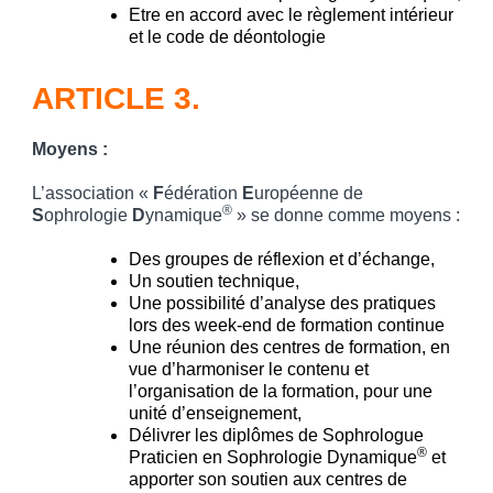
Etre en accord avec le règlement intérieur
et le code de déontologie
ARTICLE 3.
Moyens
:
L’association «
F
édération
E
uropéenne de
®
S
ophrologie
D
ynamique
» se donne comme moyens :
Des groupes de réflexion et d’échange,
Un soutien technique,
Une possibilité d’analyse des pratiques
lors des week-end de formation continue
Une réunion des centres de formation, en
vue d’harmoniser le contenu et
l’organisation de la formation, pour une
unité d’enseignement,
Délivrer les diplômes de Sophrologue
®
Praticien en Sophrologie Dynamique
et
apporter son soutien aux centres de