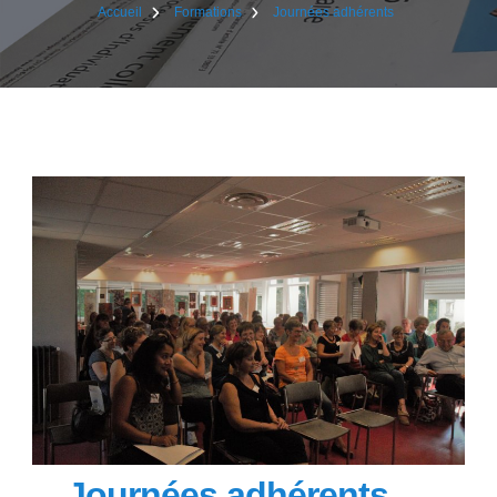
Accueil
Formations
Journées adhérents
Journées adhérents