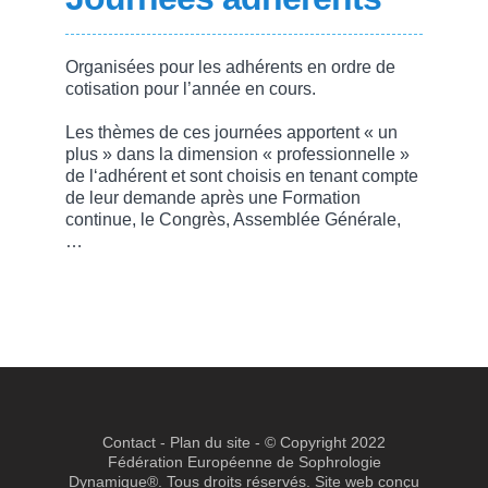
Organisées pour les adhérents en ordre de
cotisation pour l’année en cours.
Les thèmes de ces journées apportent « un
plus » dans la dimension « professionnelle »
de l‘adhérent et sont choisis en tenant compte
de leur demande après une Formation
continue, le Congrès, Assemblée Générale,
…
Contact
-
Plan du site
- © Copyright 2022
Fédération Européenne de Sophrologie
Dynamique®. Tous droits réservés. Site web conçu