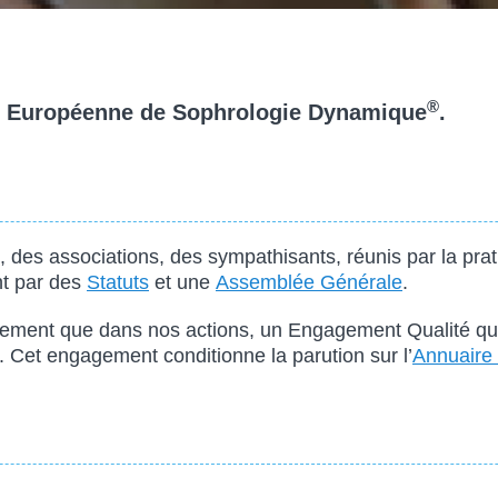
®
ion Européenne de Sophrologie Dynamique
.
, des associations, des sympathisants, réunis par la pra
nt par des
Statuts
et une
Assemblée Générale
.
ement que dans nos actions, un Engagement Qualité qui 
. Cet engagement conditionne la parution sur l’
Annuaire