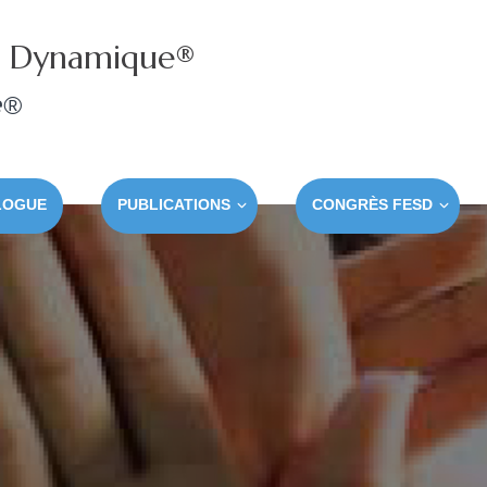
e Dynamique®
e®
LOGUE
PUBLICATIONS
CONGRÈS FESD