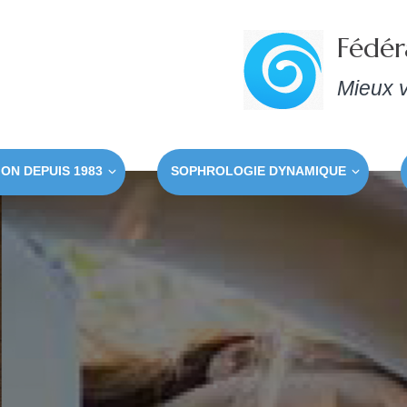
Fédér
Mieux v
ON DEPUIS 1983
SOPHROLOGIE DYNAMIQUE