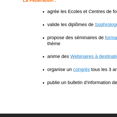
La Fédération :
agrée les Ecoles et Centres de 
valide les diplômes de
Sophrologu
propose des séminaires de
forma
thème
anime des
Webinaires à destinat
organise un
congrès
tous les 3 a
publie un bulletin d’information d