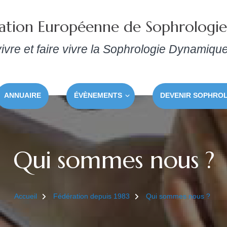
ation Européenne de Sophrologi
ivre et faire vivre la Sophrologie Dynamiqu
ANNUAIRE
ÉVÈNEMENTS
DEVENIR SOPHRO
Qui sommes nous ?
Accueil
Fédération depuis 1983
Qui sommes nous ?