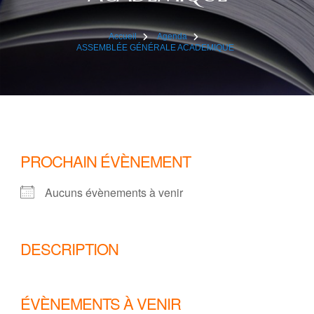
Accueil
Agenda
ASSEMBLÉE GÉNÉRALE ACADEMIQUE
PROCHAIN ÉVÈNEMENT
Aucuns évènements à venir
DESCRIPTION
ÉVÈNEMENTS À VENIR