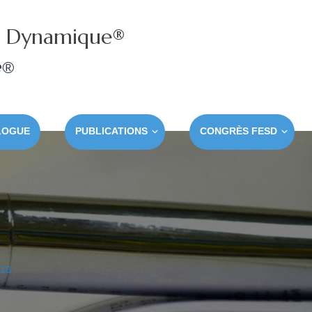
e Dynamique®
e®
LOGUE
PUBLICATIONS
CONGRÈS FESD
013