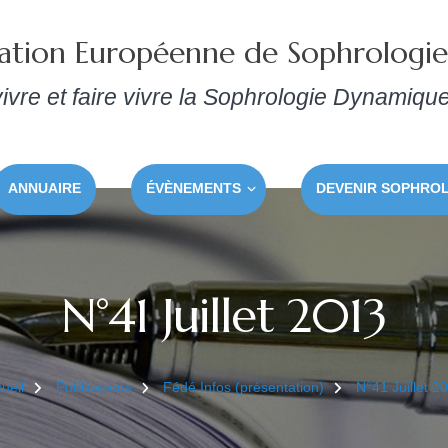
ation Européenne de Sophrologi
ivre et faire vivre la Sophrologie Dynamiqu
ANNUAIRE
ÉVÈNEMENTS
DEVENIR SOPHRO
N°41 Juillet 2013
ueil
Publications
Fédé Infos (présentation)
N°41 Juillet 2