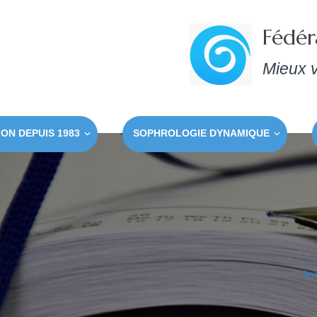
Fédér
Mieux v
ON DEPUIS 1983
SOPHROLOGIE DYNAMIQUE
Acc