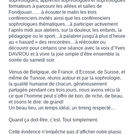
sophrologues, apprentis sophrologues et sophrologues
formateurs à parcourir les allées et salles de
Fondjouan……à écouter le matin les trois
conférenciers invités ainsi que les conférenciers
sophrologues thématiques…à participer activement
l’aprés midi aux ateliers, sur la douleur, les enfants, la
pédagogie ou le sport…à palabrer jusqu’à plus d’heure
au « hasard » des rencontres…à réécouter ou
découvrir pour certains une séance avec la voix d’Yves
DAVROU et à vivre la joie simple d’être ensemble la
soirée du samedi soir.
Venus de Belgique, de France, d’Ecosse, de Suisse, et
même de Tunisie, réunis autour et par la sophrologie,
la qualité humaine de chacun, généreusement
partagée pendant ces trois jours, nous avons vécu là
ce que l’homme peut s’offrir de bon, de riche, de beau,
et osons le dire: de grand!
Un beau lieu, un temps idéal, un timing respecté…
Quand ça doit être, c’est. Tout simplement.
Cette évidence n’empêche pas d’afficher notre plaisir,