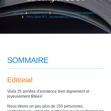
Accueil
Publications
Fédé Infos (versions intégrales)
Hors Série N°1 : les minutes du congrès 2008
SOMMAIRE
Editorial
Voilà 25 années d’existence bien dignement et
joyeusement fêtées!
Nous étions un peu plus de 150 personnes,